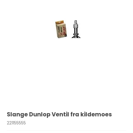
Slange Dunlop Ventil fra kildemoes
221155555