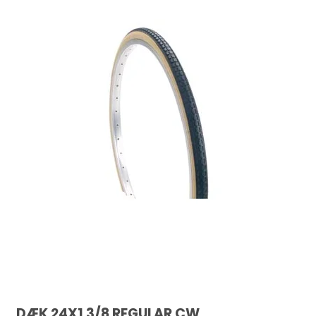
DÆK 24X1 3/8 REGULAR CW