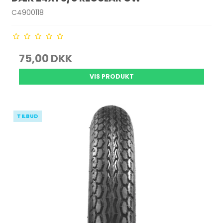
C4900118
75,00 DKK
VIS PRODUKT
TILBUD