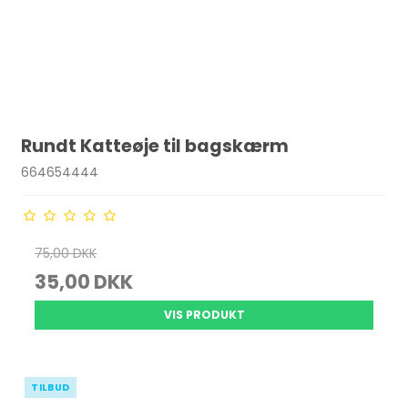
Rundt Katteøje til bagskærm
664654444
75,00 DKK
35,00 DKK
VIS PRODUKT
TILBUD