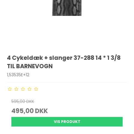
4 Cykeldæk + slanger 37-288 14 * 1 3/8
TIL BARNEVOGN
1,53535E+12
595,00 DKK
495,00 DKK
VIS PRODUKT