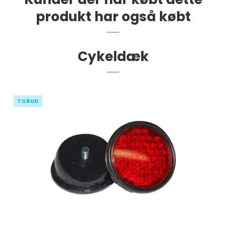
produkt har også købt
Cykeldæk
TILBUD