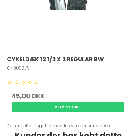
CYKELDÆK 12 1/2 X 2 REGULAR BW
C4900079
45,00 DKK
VIS PRODUKT
Dæk er altid noget som slides vi kan klar de fleste
Kunder der har købt dette