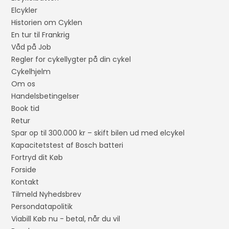
Elcykler
Historien om Cyklen
En tur til Frankrig
Våd på Job
Regler for cykellygter på din cykel
Cykelhjelm
Om os
Handelsbetingelser
Book tid
Retur
Spar op til 300.000 kr – skift bilen ud med elcykel
Kapacitetstest af Bosch batteri
Fortryd dit Køb
Forside
Kontakt
Tilmeld Nyhedsbrev
Persondatapolitik
Viabill Køb nu - betal, når du vil