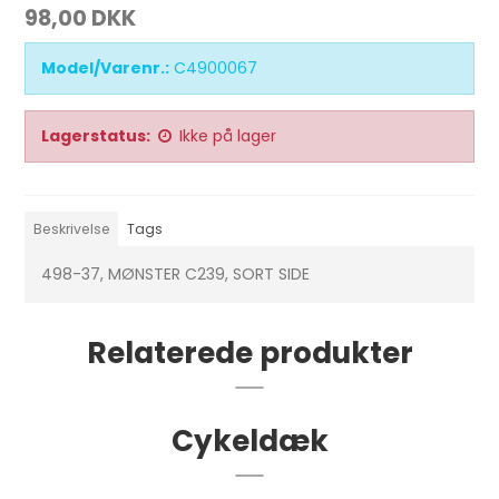
98,00 DKK
Model/Varenr.:
C4900067
Lagerstatus:
Ikke på lager
Beskrivelse
Tags
498-37, MØNSTER C239, SORT SIDE
Relaterede produkter
Cykeldæk