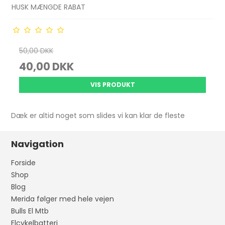
HUSK MÆNGDE RABAT
50,00 DKK
40,00 DKK
VIS PRODUKT
Dæk er altid noget som slides vi kan klar de fleste
Navigation
Forside
Shop
Blog
Merida følger med hele vejen
Bulls El Mtb
Elcykelbatteri