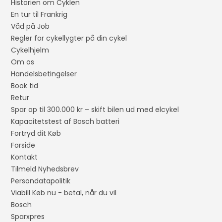
Historien om Cyklen
En tur til Frankrig
Våd på Job
Regler for cykellygter på din cykel
Cykelhjelm
Om os
Handelsbetingelser
Book tid
Retur
Spar op til 300.000 kr – skift bilen ud med elcykel
Kapacitetstest af Bosch batteri
Fortryd dit Køb
Forside
Kontakt
Tilmeld Nyhedsbrev
Persondatapolitik
Viabill Køb nu - betal, når du vil
Bosch
Sparxpres