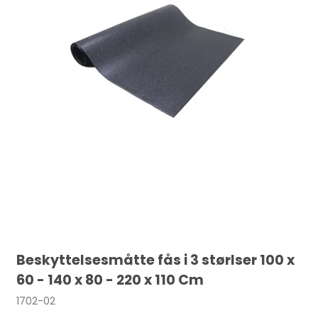
Beskyttelsesmåtte fås i 3 størlser 100 x
60 - 140 x 80 - 220 x 110 Cm
1702-02