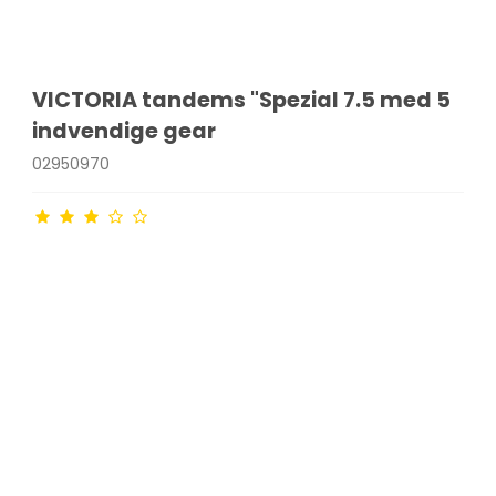
VICTORIA tandems "Spezial 7.5 med 5
indvendige gear
02950970