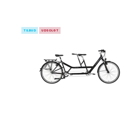
TILBUD
UDSOLGT