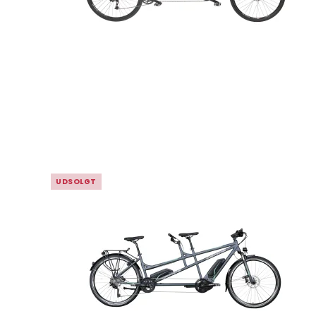
UDSOLGT