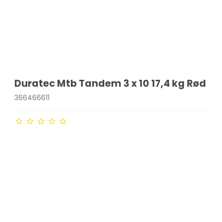
Duratec Mtb Tandem 3 x 10 17,4 kg Rød
366466611