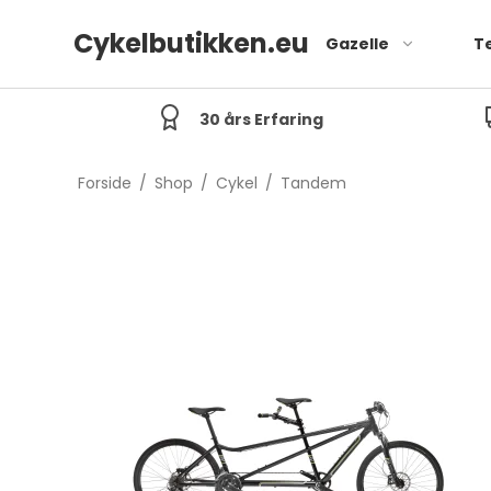
Cykelbutikken.eu
Gazelle
T
30 års Erfaring
Forside
/
Shop
/
Cykel
/
Tandem