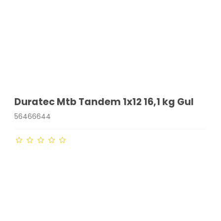
Duratec Mtb Tandem 1x12 16,1 kg Gul
56466644