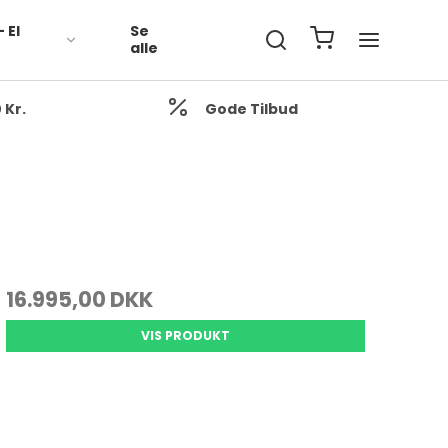
- El
Se
alle
 Kr.
Gode Tilbud
16.995,00 DKK
VIS PRODUKT