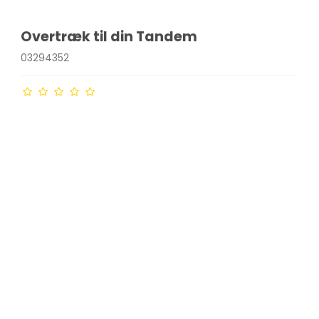
Overtræk til din Tandem
03294352