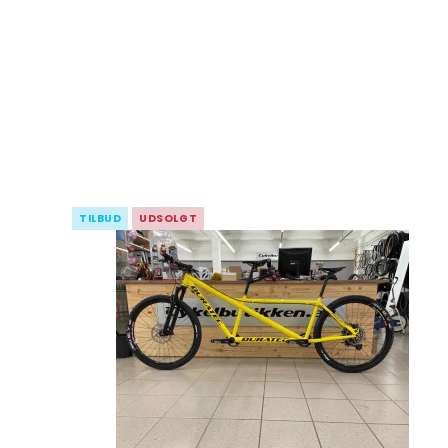
TILBUD
UDSOLGT