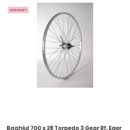
UDSOLGT
Baghjul 700 x 28 Torpedo 3 Gear Rf. Eger