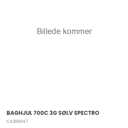
BAGHJUL 700C 3G SØLV SPECTRO
C4200047