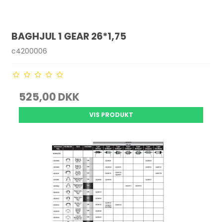
BAGHJUL 1 GEAR 26*1,75
c4200006
525,00 DKK
VIS PRODUKT