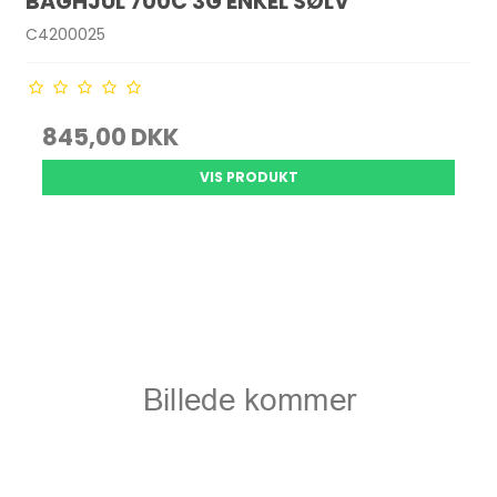
BAGHJUL 700C 3G ENKEL SØLV
C4200025
845,00 DKK
VIS PRODUKT