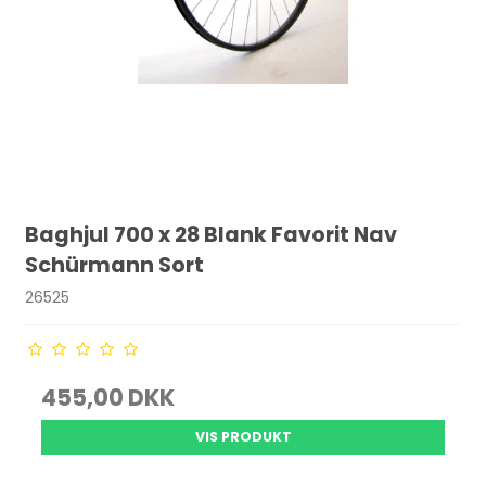
Baghjul 700 x 28 Blank Favorit Nav
Schürmann Sort
26525
455,00 DKK
VIS PRODUKT