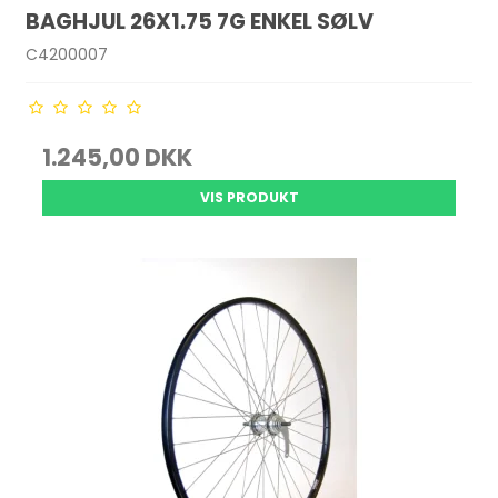
BAGHJUL 26X1.75 7G ENKEL SØLV
C4200007
1.245,00 DKK
VIS PRODUKT