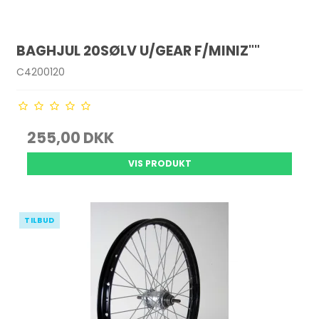
BAGHJUL 20SØLV U/GEAR F/MINIZ""
C4200120
255,00 DKK
VIS PRODUKT
TILBUD