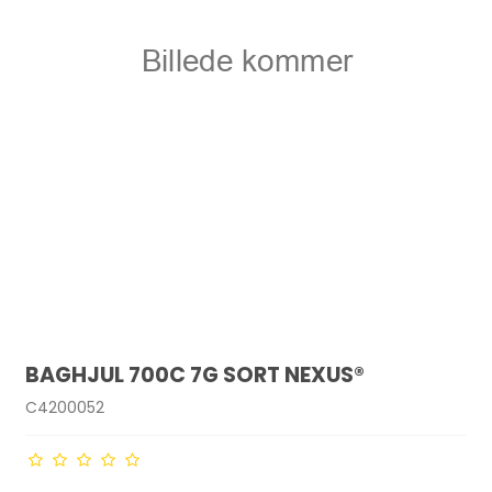
BAGHJUL 700C 7G SORT NEXUS®
C4200052