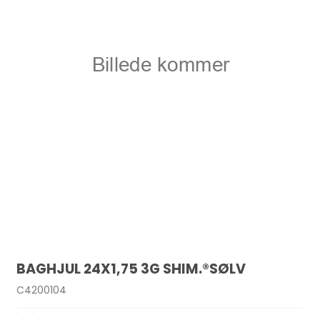
BAGHJUL 24X1,75 3G SHIM.®SØLV
C4200104