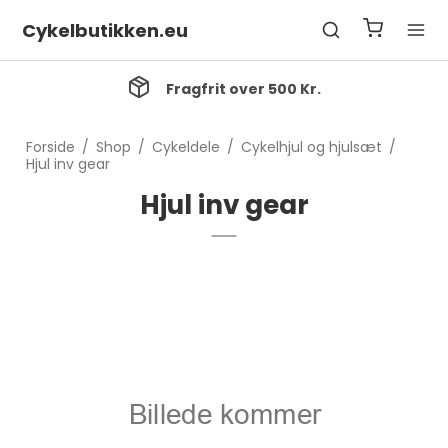
Cykelbutikken.eu
Fragfrit over 500 Kr.
Forside
/
Shop
/
Cykeldele
/
Cykelhjul og hjulsæt
/
Hjul inv gear
Hjul inv gear