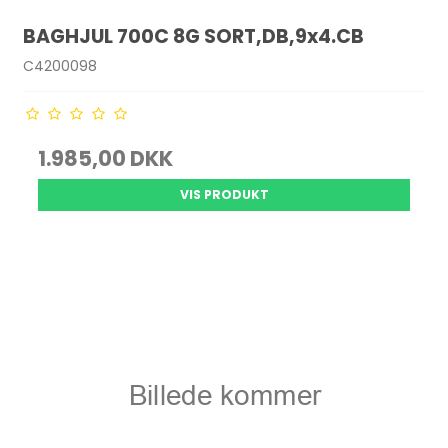
BAGHJUL 700C 8G SORT,DB,9x4.CB
C4200098
1.985,00 DKK
VIS PRODUKT