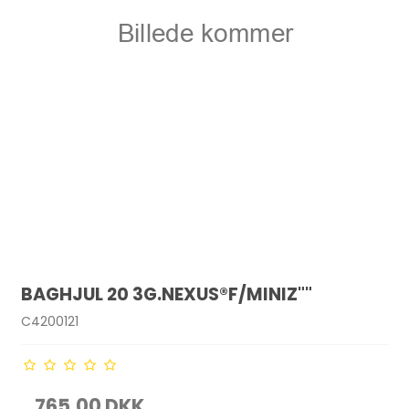
BAGHJUL 20 3G.NEXUS®F/MINIZ""
C4200121
765,00 DKK