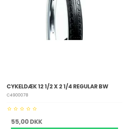
CYKELDÆK 12 1/2 X 2 1/4 REGULAR BW
C4900078
55,00 DKK