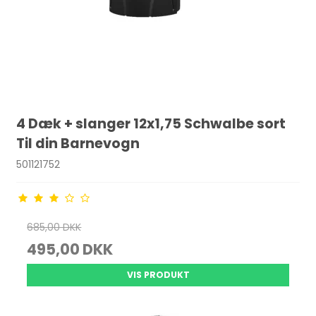
4 Dæk + slanger 12x1,75 Schwalbe sort
Til din Barnevogn
501121752
685,00 DKK
495,00 DKK
VIS PRODUKT