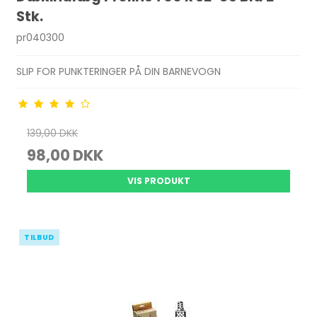
Stk.
pr040300
SLIP FOR PUNKTERINGER PÅ DIN BARNEVOGN
139,00 DKK
98,00 DKK
VIS PRODUKT
TILBUD