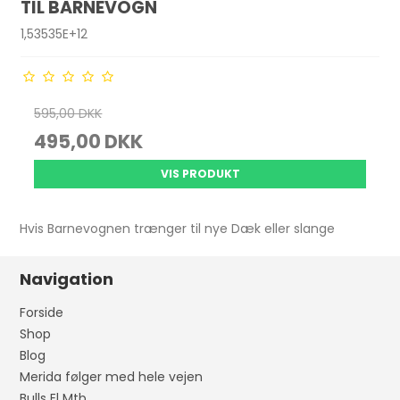
TIL BARNEVOGN
1,53535E+12
595,00 DKK
495,00 DKK
VIS PRODUKT
Hvis Barnevognen trænger til nye Dæk eller slange
Navigation
Forside
Shop
Blog
Merida følger med hele vejen
Bulls El Mtb