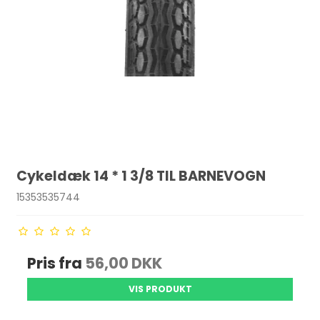
Cykeldæk 14 * 1 3/8 TIL BARNEVOGN
15353535744
Pris fra
56,00 DKK
VIS PRODUKT