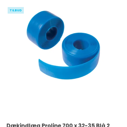
TILBUD
Dækindlæg Proline 700 x 32-35 Blå 2