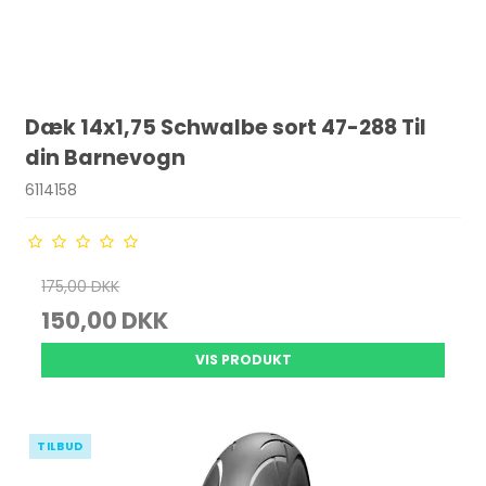
Dæk 14x1,75 Schwalbe sort 47-288 Til
din Barnevogn
6114158
175,00 DKK
150,00 DKK
VIS PRODUKT
TILBUD