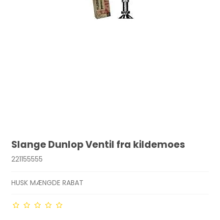
Slange Dunlop Ventil fra kildemoes
221155555
HUSK MÆNGDE RABAT