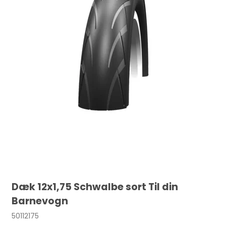
Dæk 12x1,75 Schwalbe sort Til din
Barnevogn
50112175