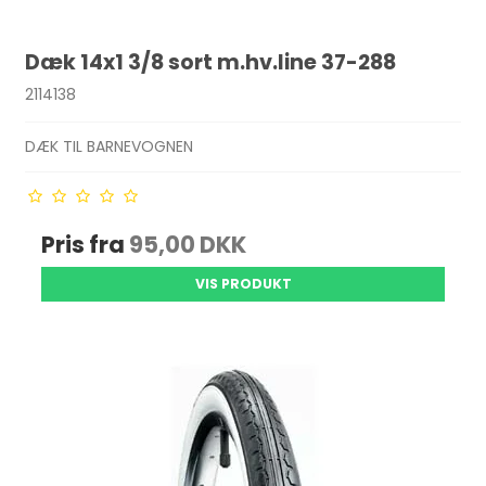
Dæk 14x1 3/8 sort m.hv.line 37-288
2114138
DÆK TIL BARNEVOGNEN
Pris fra
95,00 DKK
VIS PRODUKT