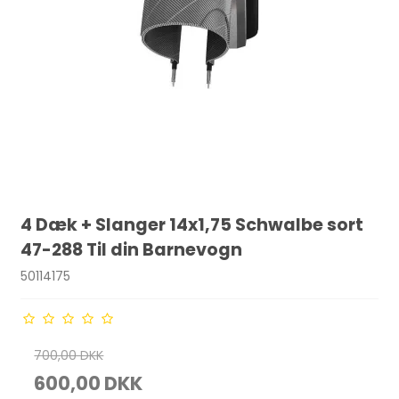
4 Dæk + Slanger 14x1,75 Schwalbe sort
47-288 Til din Barnevogn
50114175
700,00 DKK
600,00 DKK