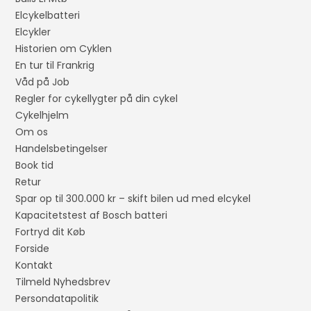
Elcykelbatteri
Elcykler
Historien om Cyklen
En tur til Frankrig
Våd på Job
Regler for cykellygter på din cykel
Cykelhjelm
Om os
Handelsbetingelser
Book tid
Retur
Spar op til 300.000 kr – skift bilen ud med elcykel
Kapacitetstest af Bosch batteri
Fortryd dit Køb
Forside
Kontakt
Tilmeld Nyhedsbrev
Persondatapolitik