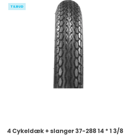
TILBUD
4 Cykeldæk + slanger 37-288 14 * 1 3/8