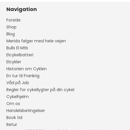
Navigation
Forside
Shop
Blog
Merida følger med hele vejen
Bulls El Mtb
Elcykelbatteri
Elcykler
Historien om Cyklen
En tur til Frankrig
Våd på Job
Regler for cykellygter på din cykel
Cykelhjelm
Om os
Handelsbetingelser
Book tid
Retur