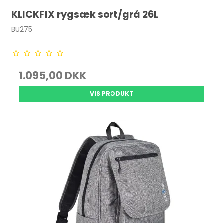
KLICKFIX rygsæk sort/grå 26L
BU275
1.095,00 DKK
VIS PRODUKT