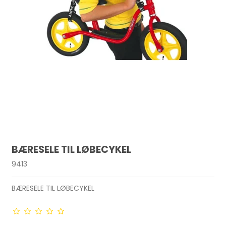
BÆRESELE TIL LØBECYKEL
9413
BÆRESELE TIL LØBECYKEL