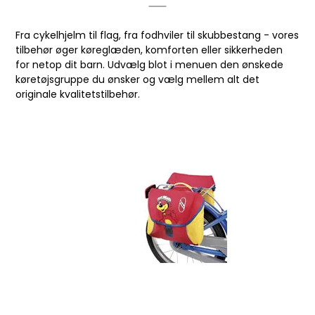
Fra cykelhjelm til flag, fra fodhviler til skubbestang - vores
tilbehør øger køreglæden, komforten eller sikkerheden
for netop dit barn. Udvælg blot i menuen den ønskede
køretøjsgruppe du ønsker og vælg mellem alt det
originale kvalitetstilbehør.