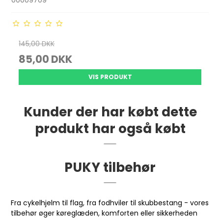
00009709
145,00 DKK
85,00 DKK
VIS PRODUKT
Kunder der har købt dette
produkt har også købt
PUKY tilbehør
Fra cykelhjelm til flag, fra fodhviler til skubbestang - vores
tilbehør øger køreglæden, komforten eller sikkerheden