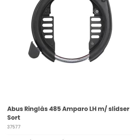
Abus Ringlås 485 Amparo LH m/ slidser
Sort
37577