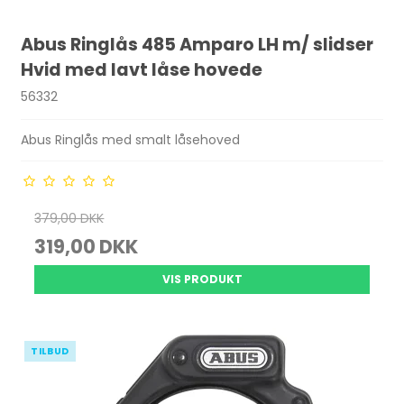
Abus Ringlås 485 Amparo LH m/ slidser
Hvid med lavt låse hovede
56332
Abus Ringlås med smalt låsehoved
379,00 DKK
319,00 DKK
VIS PRODUKT
TILBUD