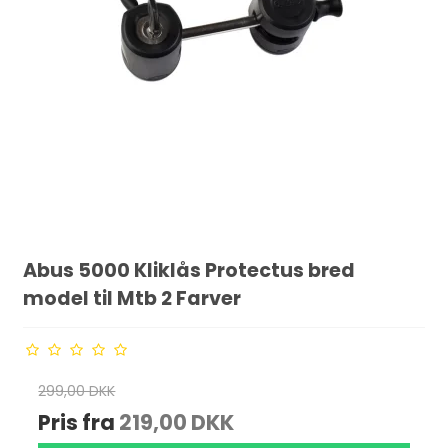
Abus 5000 Kliklås Protectus bred
model til Mtb 2 Farver
299,00 DKK
Pris fra
219,00 DKK