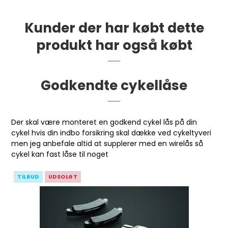
Kunder der har købt dette
produkt har også købt
Godkendte cykellåse
Der skal være monteret en godkend cykel lås på din
cykel hvis din indbo forsikring skal dække ved cykeltyveri
men jeg anbefale altid at supplerer med en wirelås så
cykel kan fast låse til noget
TILBUD
UDSOLGT