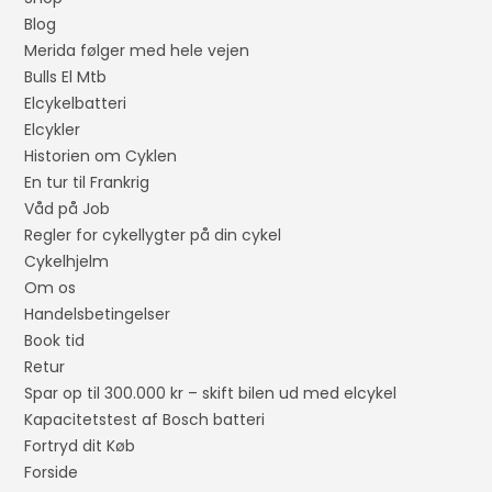
Blog
Merida følger med hele vejen
Bulls El Mtb
Elcykelbatteri
Elcykler
Historien om Cyklen
En tur til Frankrig
Våd på Job
Regler for cykellygter på din cykel
Cykelhjelm
Om os
Handelsbetingelser
Book tid
Retur
Spar op til 300.000 kr – skift bilen ud med elcykel
Kapacitetstest af Bosch batteri
Fortryd dit Køb
Forside