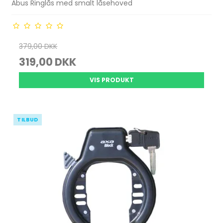
Abus Ringlås med smalt låsehoved
379,00 DKK
319,00 DKK
VIS PRODUKT
TILBUD