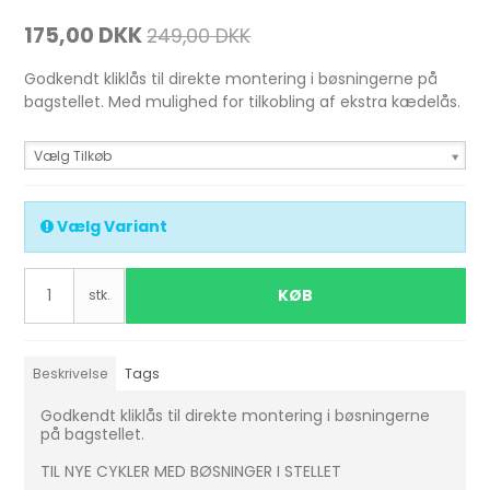
175,00 DKK
249,00 DKK
Godkendt kliklås til direkte montering i bøsningerne på
bagstellet. Med mulighed for tilkobling af ekstra kædelås.
Vælg Tilkøb
Vælg Variant
KØB
stk.
Beskrivelse
Tags
Godkendt kliklås til direkte montering i bøsningerne
på bagstellet.
TIL NYE CYKLER MED BØSNINGER I STELLET