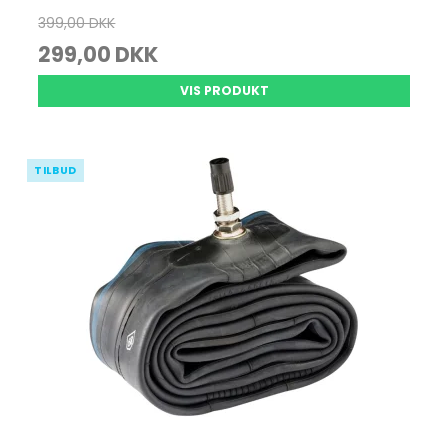
399,00 DKK
299,00 DKK
VIS PRODUKT
TILBUD