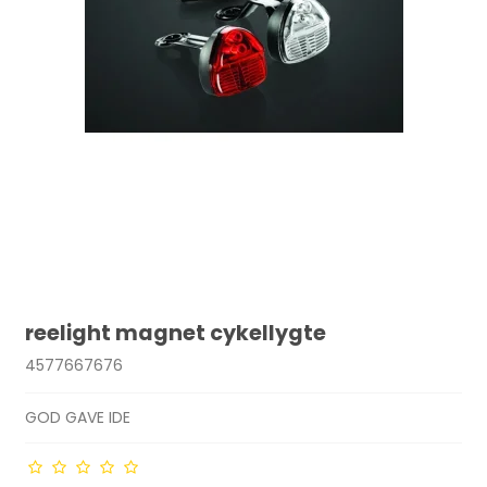
reelight magnet cykellygte
4577667676
GOD GAVE IDE