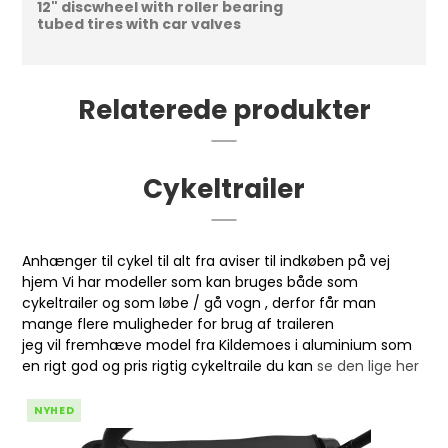
12" discwheel with roller bearing
tubed tires with car valves
Relaterede produkter
Cykeltrailer
Anhænger til cykel til alt fra aviser til indkøben på vej
hjem Vi har modeller som kan bruges både som
cykeltrailer og som løbe / gå vogn , derfor får man
mange flere muligheder for brug af traileren
jeg vil fremhæve model fra Kildemoes i aluminium som
en rigt god og pris rigtig cykeltraile du kan
se den lige her
NYHED