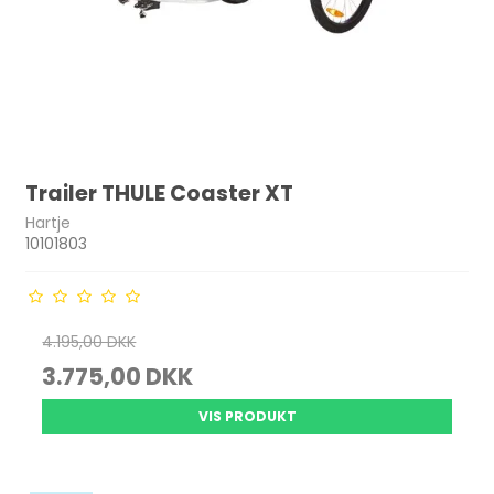
Trailer THULE Coaster XT
Hartje
10101803
4.195,00 DKK
3.775,00 DKK
VIS PRODUKT