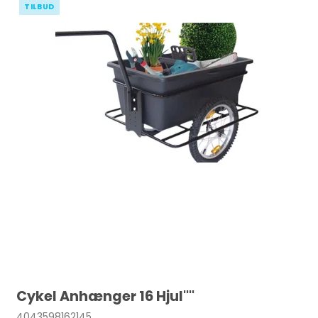
TILBUD
Cykel Anhænger 16 Hjul''''
4043598162145