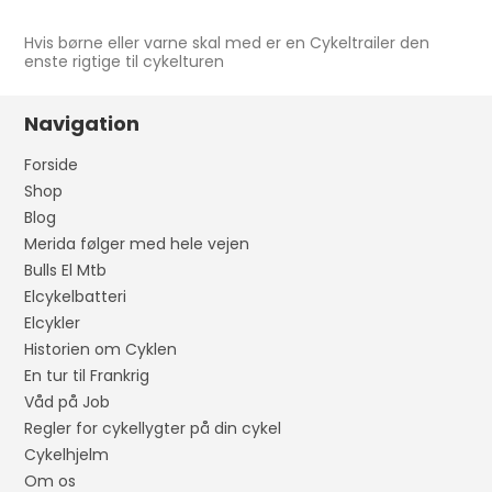
Hvis børne eller varne skal med er en Cykeltrailer den
enste rigtige til cykelturen
Navigation
Forside
Shop
Blog
Merida følger med hele vejen
Bulls El Mtb
Elcykelbatteri
Elcykler
Historien om Cyklen
En tur til Frankrig
Våd på Job
Regler for cykellygter på din cykel
Cykelhjelm
Om os