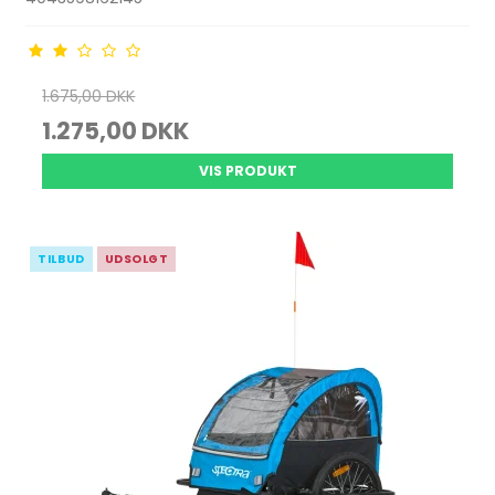
1.675,00 DKK
1.275,00 DKK
VIS PRODUKT
TILBUD
UDSOLGT