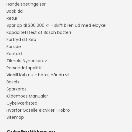
Handelsbetingelser
Book tid
Retur
Spar op til 300.000 kr – skift bilen ud med elcykel
Kapacitetstest af Bosch batteri
Fortryd dit Køb
Forside
Kontakt
Tilmeld Nyhedsbrev
Persondatapolitik
Viabill Køb nu - betal, når du vil
Bosch
Sparxpres
Kildemoes Manualer
Cykelværksted
Hvorfor Gazelle elcykler i Hobro
Sitemap
Cykelbutikken.eu