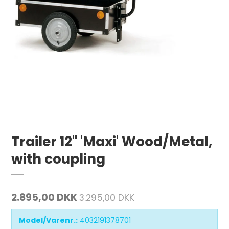
Trailer 12" 'Maxi' Wood/Metal,
with coupling
2.895,00 DKK
3.295,00 DKK
Model/Varenr.:
4032191378701