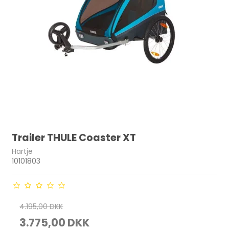
Trailer THULE Coaster XT
Hartje
10101803
4.195,00 DKK
3.775,00 DKK