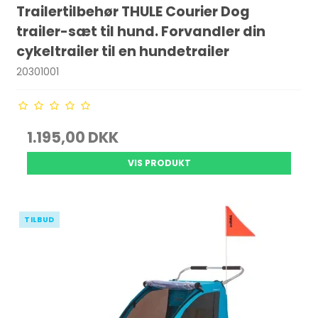
Trailertilbehør THULE Courier Dog
trailer-sæt til hund. Forvandler din
cykeltrailer til en hundetrailer
20301001
1.195,00 DKK
VIS PRODUKT
TILBUD