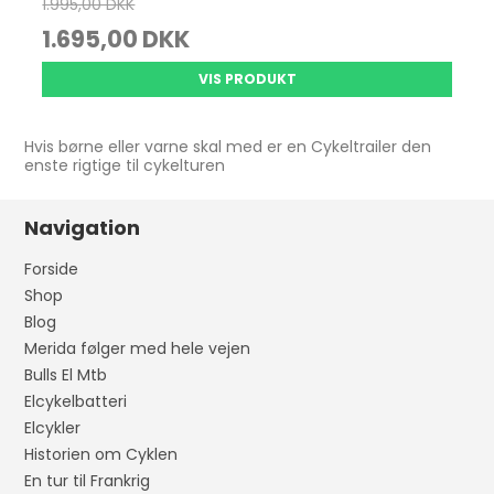
1.995,00 DKK
1.695,00 DKK
VIS PRODUKT
Hvis børne eller varne skal med er en Cykeltrailer den
enste rigtige til cykelturen
Navigation
Forside
Shop
Blog
Merida følger med hele vejen
Bulls El Mtb
Elcykelbatteri
Elcykler
Historien om Cyklen
En tur til Frankrig