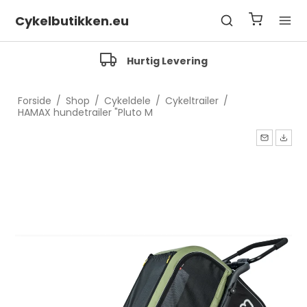
Cykelbutikken.eu
Hurtig Levering
Forside
/
Shop
/
Cykeldele
/
Cykeltrailer
/
HAMAX hundetrailer "Pluto M