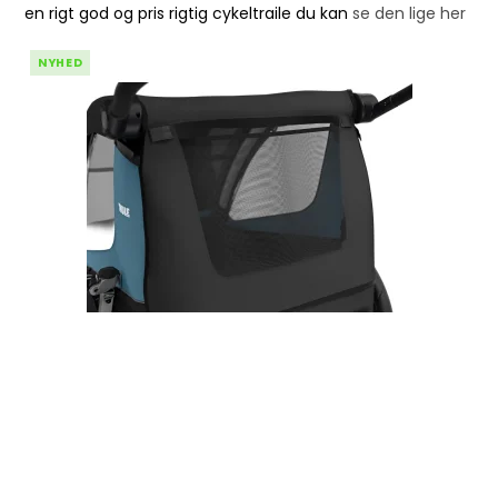
en rigt god og pris rigtig cykeltraile du kan
se den lige her
NYHED