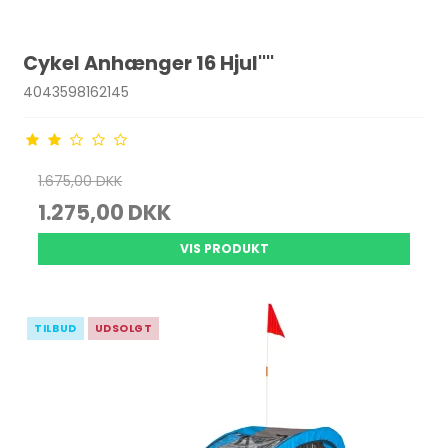
Cykel Anhænger 16 Hjul''''
4043598162145
1.675,00 DKK
1.275,00 DKK
VIS PRODUKT
TILBUD
UDSOLGT