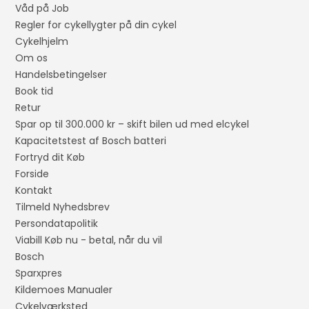
Våd på Job
Regler for cykellygter på din cykel
Cykelhjelm
Om os
Handelsbetingelser
Book tid
Retur
Spar op til 300.000 kr – skift bilen ud med elcykel
Kapacitetstest af Bosch batteri
Fortryd dit Køb
Forside
Kontakt
Tilmeld Nyhedsbrev
Persondatapolitik
Viabill Køb nu - betal, når du vil
Bosch
Sparxpres
Kildemoes Manualer
Cykelværksted