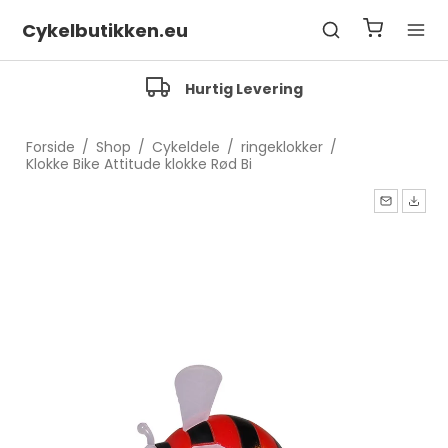
Cykelbutikken.eu
Hurtig Levering
Forside
/
Shop
/
Cykeldele
/
ringeklokker
/
Klokke Bike Attitude klokke Rød Bi