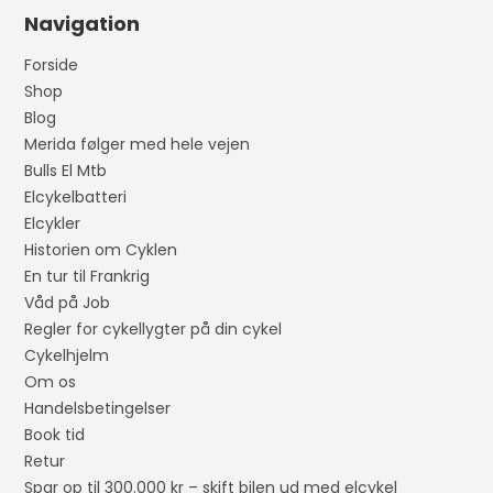
Navigation
Forside
Shop
Blog
Merida følger med hele vejen
Bulls El Mtb
Elcykelbatteri
Elcykler
Historien om Cyklen
En tur til Frankrig
Våd på Job
Regler for cykellygter på din cykel
Cykelhjelm
Om os
Handelsbetingelser
Book tid
Retur
Spar op til 300.000 kr – skift bilen ud med elcykel