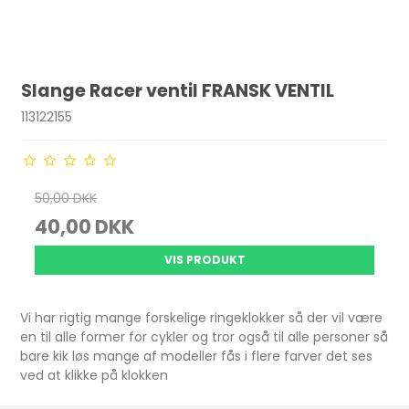
Slange Racer ventil FRANSK VENTIL
113122155
50,00 DKK
40,00 DKK
VIS PRODUKT
Vi har rigtig mange forskelige ringeklokker så der vil være
en til alle former for cykler og tror også til alle personer så
bare kik løs mange af modeller fås i flere farver det ses
ved at klikke på klokken