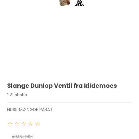
Slange Dunlop Ventil fra kildemoes
221155555
HUSK MÆNGDE RABAT
50,00 DKK