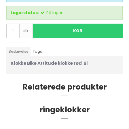
Lagerstatus:
På lager
KØB
stk.
Beskrivelse
Tags
Klokke Bike Attitude klokke rød Bi
Relaterede produkter
ringeklokker