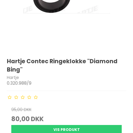
Hartje Contec Ringeklokke "Diamond
Bing"
Hartje
0.320.988/9
95,00 DKK
80,00 DKK
VIS PRODUKT