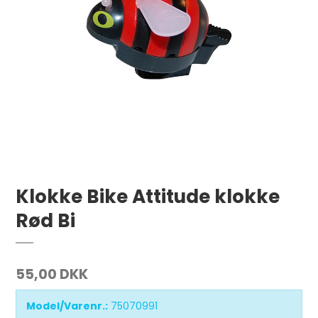
Klokke Bike Attitude klokke
Rød Bi
55,00 DKK
Model/Varenr.:
75070991