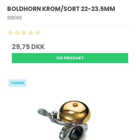
BOLDHORN KROM/SORT 22-23.5MM
818065
29,75 DKK
VIS PRODUKT
TILBUD