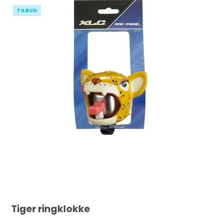
TILBUD
Tiger ringklokke