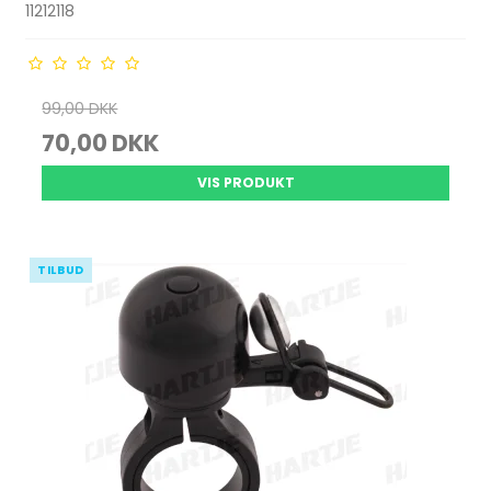
11212118
99,00 DKK
70,00 DKK
VIS PRODUKT
TILBUD