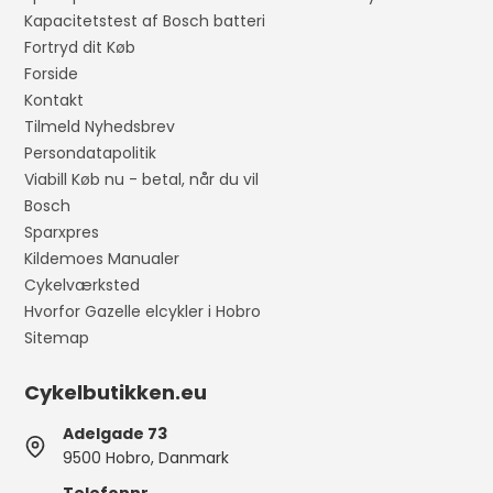
Kapacitetstest af Bosch batteri
Fortryd dit Køb
Forside
Kontakt
Tilmeld Nyhedsbrev
Persondatapolitik
Viabill Køb nu - betal, når du vil
Bosch
Sparxpres
Kildemoes Manualer
Cykelværksted
Hvorfor Gazelle elcykler i Hobro
Sitemap
Cykelbutikken.eu
Adelgade 73
9500 Hobro, Danmark