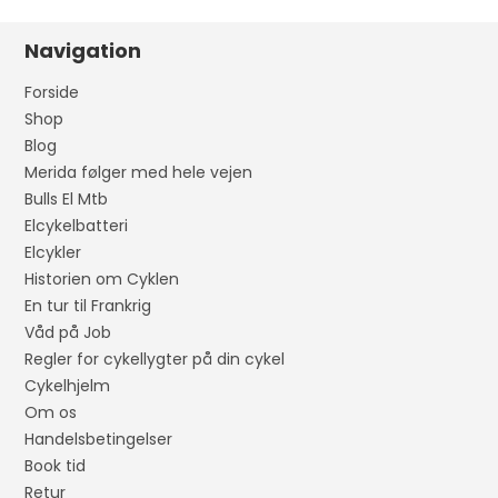
Navigation
Forside
Shop
Blog
Merida følger med hele vejen
Bulls El Mtb
Elcykelbatteri
Elcykler
Historien om Cyklen
En tur til Frankrig
Våd på Job
Regler for cykellygter på din cykel
Cykelhjelm
Om os
Handelsbetingelser
Book tid
Retur