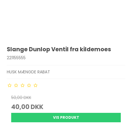
Slange Dunlop Ventil fra kildemoes
221155555
HUSK MÆNGDE RABAT
50,00 DKK
40,00 DKK
VIS PRODUKT