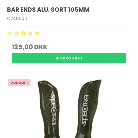
BAR ENDS ALU. SORT 105MM
C2400011
125,00 DKK
VIS PRODUKT
UDSOLGT