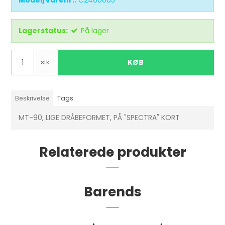
Model/Varenr.:
C2400005
Lagerstatus:
På lager
KØB
stk.
Beskrivelse
Tags
MT-90, LIGE DRÅBEFORMET, PÅ "SPECTRA" KORT
Relaterede produkter
Barends