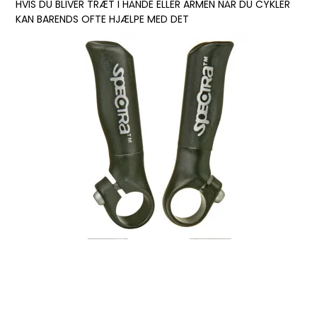
HVIS DU BLIVER TRÆT I HÅNDE ELLER ARMEN NÅR DU CYKLER
KAN BARENDS OFTE HJÆLPE MED DET