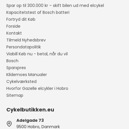
Spar op til 300.000 kr – skift bilen ud med elcykel
Kapacitetstest af Bosch batteri
Fortryd dit Køb
Forside
Kontakt
Tilmeld Nyhedsbrev
Persondatapolitik
Viabill Køb nu - betal, når du vil
Bosch
Sparxpres
Kildemoes Manualer
Cykelværksted
Hvorfor Gazelle elcykler i Hobro
Sitemap
Cykelbutikken.eu
Adelgade 73
9500 Hobro, Danmark