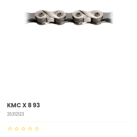
KMC X 8 93
25312123