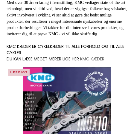
Med over 30 års erfaring i fremstilling, KMC vedtager state-of-the art
teknologi, men vi altid ved, hvad der er vigtigst: folkene bag selskabet,
aktivt involveret i cykling vi ser altid at gøre det bedst mulige
produkter, der resulterer i meget interessante nyskabelser og enorme
produktforbedringer. Vi takker for din interesse i vores produkter, og
inviterer dig til at prøve KMC - vi vil ikke skuffe dig
KMC KÆDER ER CYKELKÆDER TIL ALLE FORHOLD OG TIL ALLE
CYKLER
DU KAN LÆSE MEGET MERER LIGE HER
KMC KÆDER
UDSOLGT