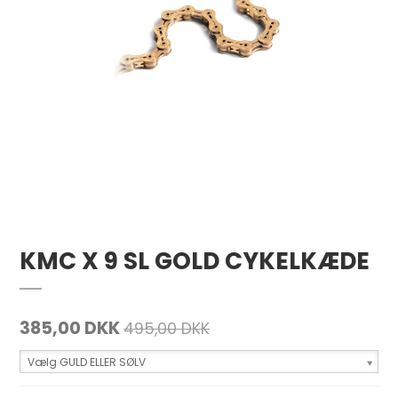
KMC X 9 SL GOLD CYKELKÆDE
385,00 DKK
495,00 DKK
Vælg GULD ELLER SØLV