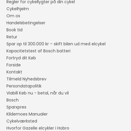
Regler for cykellygter på din cykel
Cykelhjelm
Om os
Handelsbetingelser
Book tid
Retur
Spar op til 300.000 kr – skift bilen ud med elcykel
Kapacitetstest af Bosch batteri
Fortryd dit Køb
Forside
Kontakt
Tilmeld Nyhedsbrev
Persondatapolitik
Viabill Køb nu - betal, når du vil
Bosch
Sparxpres
Kildemoes Manualer
Cykelværksted
Hvorfor Gazelle elcykler i Hobro