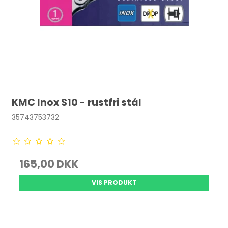
KMC Inox S10 - rustfri stål
35743753732
165,00 DKK
VIS PRODUKT