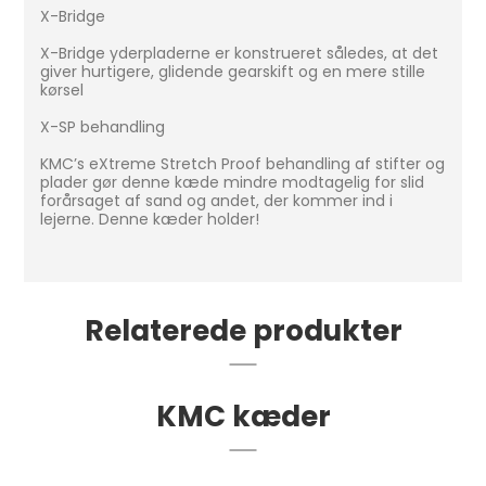
X-Bridge
X-Bridge yderpladerne er konstrueret således, at det
giver hurtigere, glidende gearskift og en mere stille
kørsel
X-SP behandling
KMC’s eXtreme Stretch Proof behandling af stifter og
plader gør denne kæde mindre modtagelig for slid
forårsaget af sand og andet, der kommer ind i
lejerne. Denne kæder holder!
Relaterede produkter
KMC kæder