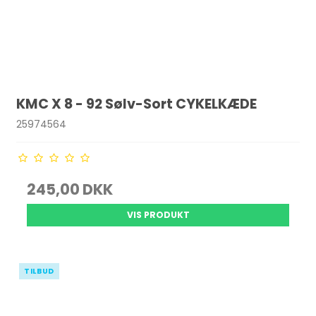
KMC X 8 - 92 Sølv-Sort CYKELKÆDE
25974564
245,00 DKK
VIS PRODUKT
TILBUD