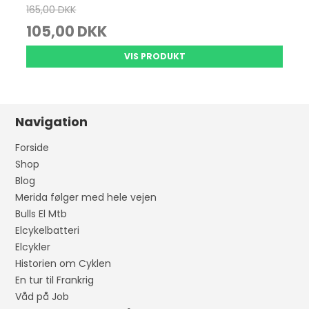
165,00 DKK
105,00 DKK
VIS PRODUKT
Navigation
Forside
Shop
Blog
Merida følger med hele vejen
Bulls El Mtb
Elcykelbatteri
Elcykler
Historien om Cyklen
En tur til Frankrig
Våd på Job